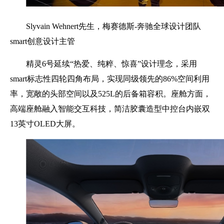
Slyvain Wehnert先生，梅赛德斯-奔驰全球设计团队
smart创意设计主管
精灵6号延续“热爱、纯粹、惊喜”设计理念，采用
smart标志性四轮四角布局，实现同级领先的86%空间利用
率，宽敞的头部空间以及525L的后备箱容积。座舱方面，
高端座舱融入智能交互科技，简洁胶囊造型中控台内嵌双
13英寸OLED大屏。