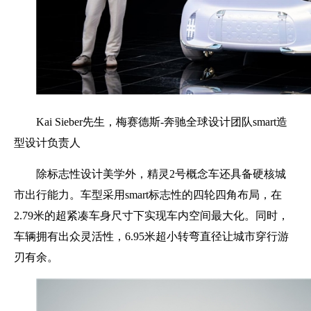
Kai Sieber先生，梅赛德斯-奔驰全球设计团队smart造
型设计负责人
除标志性设计美学外，精灵2号概念车还具备硬核城
市出行能力。车型采用smart标志性的四轮四角布局，在
2.79米的超紧凑车身尺寸下实现车内空间最大化。同时，
车辆拥有出众灵活性，6.95米超小转弯直径让城市穿行游
刃有余。