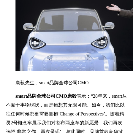
康毅先生，smart品牌全球公司CMO
smart
品牌全球公司
CMO
康毅
表示：“28年来，smart从
不囿于事物现状，而是畅想其无限可能。如今，我们比以
往任何时候都更需要拥抱‘Change of Perspectives’。随着精
灵2号概念车展示我们对都市两座车的新愿景，我们再次
选择‘非常之作，再次呈现’。与此同时，品牌首款豪华掀