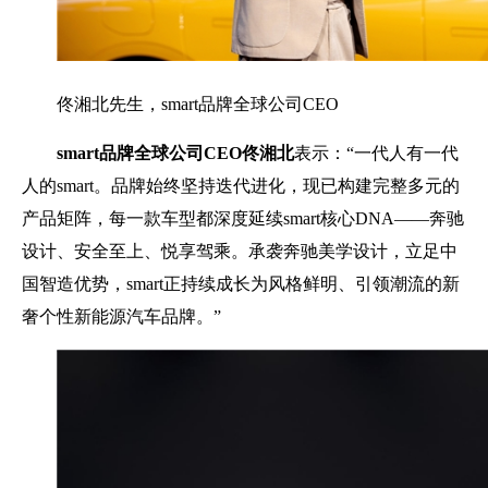
佟湘北先生，smart品牌全球公司CEO
smart
品牌全球公司
CEO
佟湘北
表示：“一代人有一代
人的smart。品牌始终坚持迭代进化，现已构建完整多元的
产品矩阵，每一款车型都深度延续smart核心DNA——奔驰
设计、安全至上、悦享驾乘。承袭奔驰美学设计，立足中
国智造优势，smart正持续成长为风格鲜明、引领潮流的新
奢个性新能源汽车品牌。”