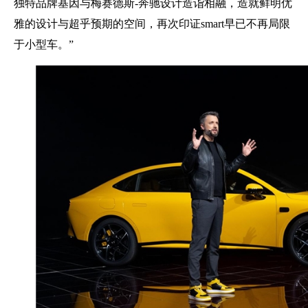
独特品牌基因与梅赛德斯-奔驰设计造诣相融，造就鲜明优
雅的设计与超乎预期的空间，再次印证smart早已不再局限
于小型车。”