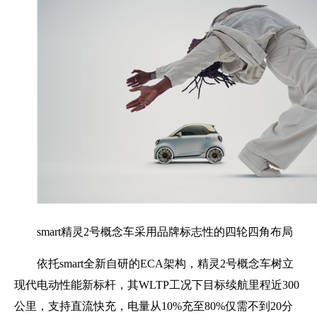
smart精灵2号概念车采用品牌标志性的四轮四角布局
依托smart全新自研的ECA架构，精灵2号概念车树立
现代电动性能新标杆，其WLTP工况下目标续航里程近300
公里，支持直流快充，电量从10%充至80%仅需不到20分