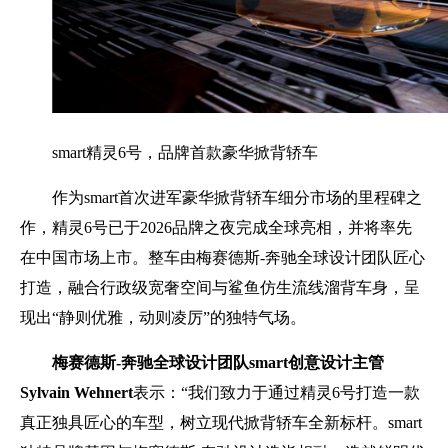
smart精灵6号，品牌首款豪华掀背轿车
作为smart首次进军豪华掀背轿车细分市场的里程碑之
作，精灵6号已于2026品牌之夜完成全球亮相，并将率先
在中国市场上市。整车由梅赛德斯-奔驰全球设计团队匠心
打造，融合行政级宽奢空间与鲨鱼仿生流线溜背车身，呈
现出“静则优雅，动则凌厉”的独特气场。
梅赛德斯
-
奔驰全球设计团队
smart
创意设计主管
Sylvain Wehnert
表示：“我们致力于通过精灵6号打造一款
真正独具匠心的车型，树立现代掀背轿车全新标杆。smart