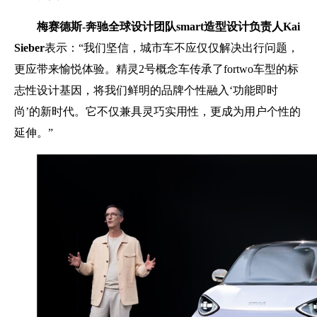
梅赛德斯
-
奔驰全球设计团队
smart
造型设计负责人
Kai
Sieber
表示：“我们坚信，城市车不应仅仅解决出行问题，
更应带来愉悦体验。精灵2号概念车传承了fortwo车型的标
志性设计基因，将我们鲜明的品牌个性融入‘功能即时
尚’的新时代。它不仅兼具灵巧实用性，更成为用户个性的
延伸。”