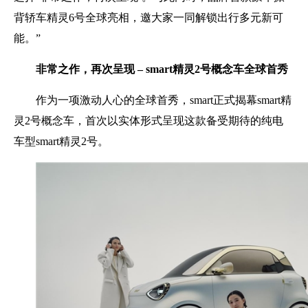
背轿车精灵6号全球亮相，邀大家一同解锁出行多元新可
能。”
非常之作，再次呈现
– smart
精灵
2
号概念车全球首秀
作为一项激动人心的全球首秀，smart正式揭幕smart精
灵2号概念车，首次以实体形式呈现这款备受期待的纯电
车型smart精灵2号。