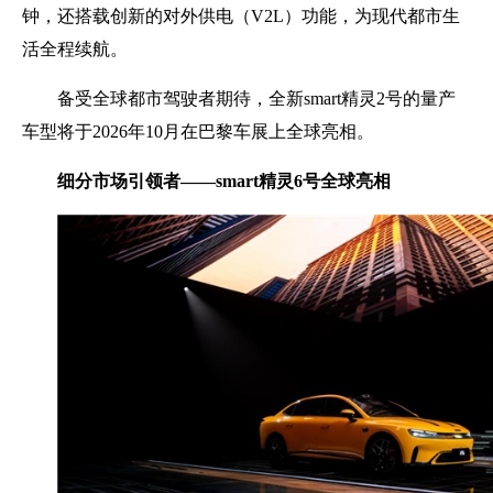
钟，还搭载创新的对外供电（V2L）功能，为现代都市生
活全程续航。
备受全球都市驾驶者期待，全新smart精灵2号的量产
车型将于2026年10月在巴黎车展上全球亮相。
细分市场引领者
——smart
精灵
6
号全球亮相