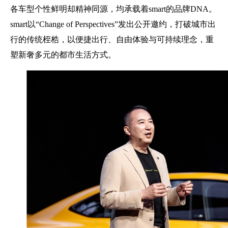
各车型个性鲜明却精神同源，均承载着smart的品牌DNA。
smart以“Change of Perspectives”发出公开邀约，打破城市出
行的传统桎梏，以便捷出行、自由体验与可持续理念，重
塑新奢多元的都市生活方式。