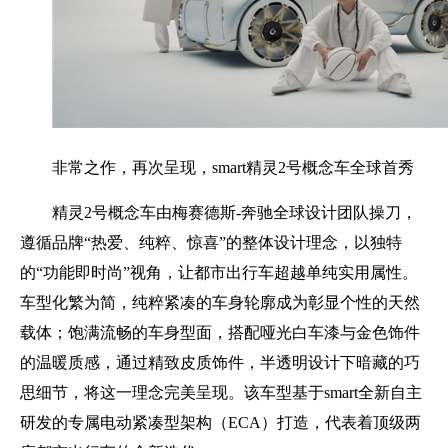
非常之作，再次呈现，smart精灵2号概念车全球首秀
精灵2号概念车由梅赛德斯-奔驰全球设计团队操刀，
遵循品牌“热爱、纯粹、惊喜”的整体设计理念，以独特
的“功能即时尚”视角，让都市出行车超越单纯实用属性。
车型化繁为简，纯粹紧凑的车身轮廓成为彰显个性的天然
载体；饱满流畅的车身型面，搭配哑光白车漆与金色饰件
的温暖质感，通过精致皮质饰件，半透明设计下暗藏的巧
思细节，将这一理念完美呈现。该车型基于smart全新自主
研发的专属电动紧凑型架构（ECA）打造，代表着顶级两