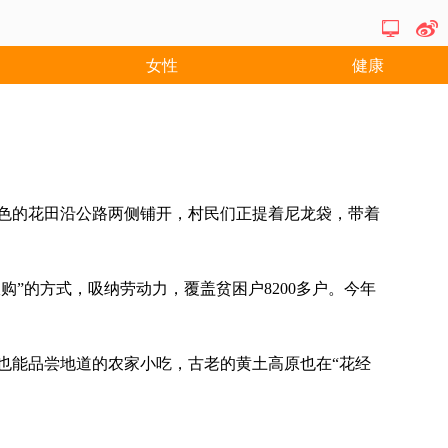
女性
健康
金色的花田沿公路两侧铺开，村民们正提着尼龙袋，带着
”的方式，吸纳劳动力，覆盖贫困户8200多户。今年
能品尝地道的农家小吃，古老的黄土高原也在“花经