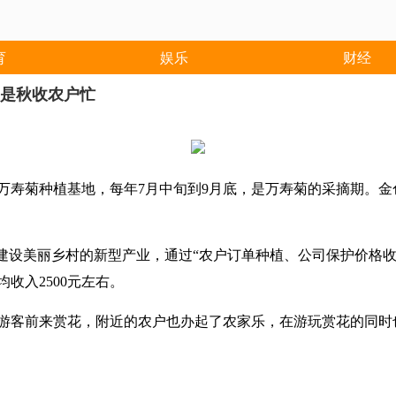
育
娱乐
财经
正是秋收农户忙
万寿菊种植基地，每年7月中旬到9月底，是万寿菊的采摘期。
建设美丽乡村的新型产业，通过“农户订单种植、公司保护价格收购
均收入2500元左右。
客前来赏花，附近的农户也办起了农家乐，在游玩赏花的同时也